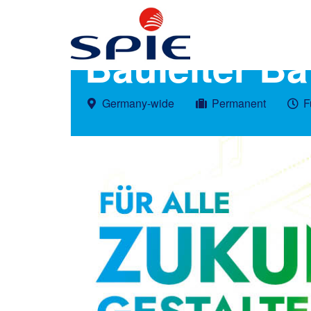
Bauleiter B
Germany-wide
Permanent
F