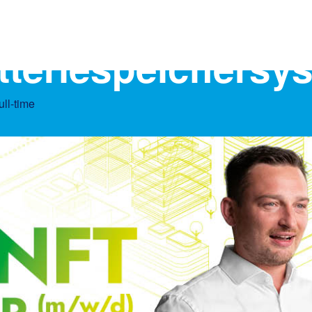
atteriespeichersy
ull-time