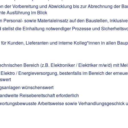
n der Vorbereitung und Abwicklung bis zur Abrechnung der Bau
chte Ausführung im Blick
n Personal- sowie Materialeinsatz auf den Baustellen, inklusi
d stellst die Einhaltung notwendiger Prozesse und Sicherheitsv
für Kunden, Lieferanten und interne Kolleg*innen in allen Bau
hnischen Bereich (z.B. Elektroniker / Elektriker m/w/d) mit Me
Elektro / Energieversorgung, bestenfalls im Bereich der erneue
nswert
ungsanlagen wünschenswert
ndweite Reisebereitschaft erforderlich
ntwortungsbewusste Arbeitsweise sowie Verhandlungsgeschick un