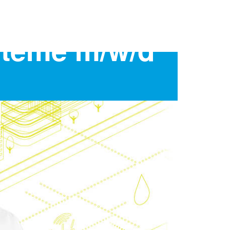
steme m/w/d