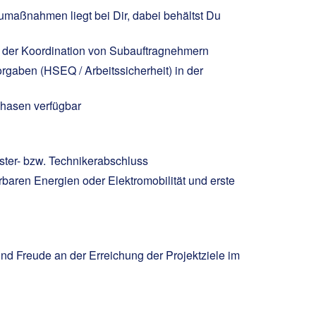
maßnahmen liegt bei Dir, dabei behältst Du
ve der Koordination von Subauftragnehmern
orgaben (HSEQ / Arbeitssicherheit) in der
phasen verfügbar
ister- bzw. Technikerabschluss
rbaren Energien oder Elektromobilität und erste
d Freude an der Erreichung der Projektziele im