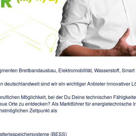
egmenten Breitbandausbau, Elektromobilität, Wasserstoff, Smart
n deutschlandweit sind wir ein wichtiger Anbieter innovativer L
ruflichen Möglichkeit, bei der Du Deine technischen Fähigkeit
neue Orte zu entdecken? Als Marktführer für energietechnische I
stmöglichen Zeitpunkt als
Batteriespeichersysteme (BESS)