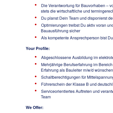
Die Verantwortung für Bauvorhaben – vo
stets die wirtschaftliche und termingere
Du planst Dein Team und disponierst de
Optimierungen treibst Du aktiv voran un
Bauausführung sicher
Als kompetente Ansprechperson bist Du 
Your Profile:
Abgeschlossene Ausbildung im elektrotec
Mehrjährige Berufserfahrung im Bereich 
Erfahrung als Bauleiter m/w/d wünsche
Schaltberechtigungen für Mittelspann
Führerschein der Klasse B und deutschla
Serviceorientiertes Auftreten und vera
Team
We Offer: