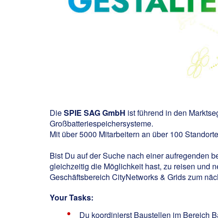
Die
SPIE SAG GmbH
ist führend in den Markts
Großbatteriespeichersysteme.
Mit über 5000 Mitarbeitern an über 100 Standorte
Bist Du auf der Suche nach einer aufregenden be
gleichzeitig die Möglichkeit hast, zu reisen und 
Geschäftsbereich CityNetworks & Grids zum näch
Your Tasks:
Du koordinierst Baustellen im Bereich 