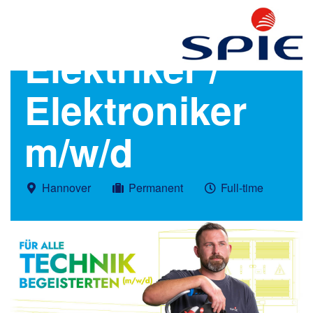
Elektriker /
Elektroniker
m/w/d
Hannover
Permanent
Full-time