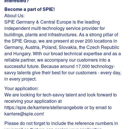
Interested?
Become a part of SPIE!
About Us:
SPIE Germany & Central Europe is the leading
independent multi-technology service provider for
buildings, plants and infrastructures. As a strong pillar of
the SPIE Group, we are present at over 200 locations in
Germany, Austria, Poland, Slovakia, the Czech Republic
and Hungary. With our broad technical expertise and as a
reliable partner, we accompany our customers into a
successful future. Because around 17,000 technology-
savvy talents give their best for our customers - every day,
in every project.
Your application:
We are looking for tech-savvy talent and look forward to
receiving your application at
https://spie.de/karriere/stellenangebote or by email to
karriere@spie.com!
Please do not forget to include the reference numbers in