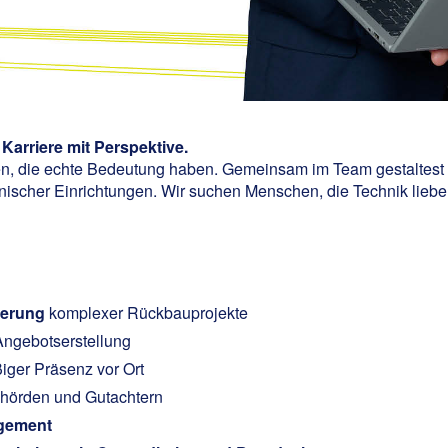
Karriere mit Perspektive.
ten, die echte Bedeutung haben. Gemeinsam im Team gestaltest 
scher Einrichtungen. Wir suchen Menschen, die Technik lieben
uerung
komplexer Rückbauprojekte
ngebotserstellung
iger Präsenz vor Ort
hörden und Gutachtern
gement