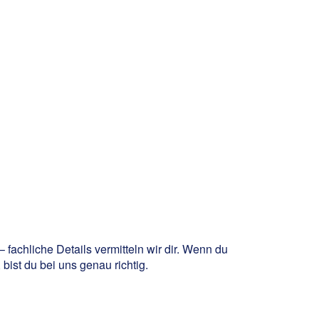
achliche Details vermitteln wir dir. Wenn du
bist du bei uns genau richtig.