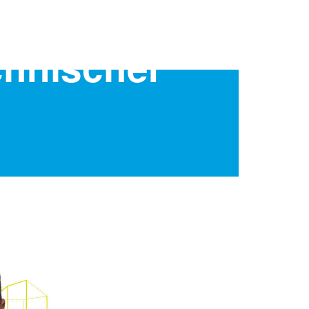
chnischer