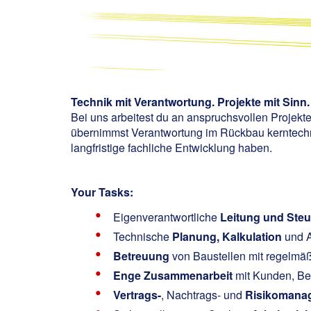
Technik mit Verantwortung. Projekte mit Sinn. 
Bei uns arbeitest du an anspruchsvollen Projek
übernimmst Verantwortung im Rückbau kerntechni
langfristige fachliche Entwicklung haben.
Your Tasks:
Eigenverantwortliche
Leitung und Ste
Technische
Planung, Kalkulation
und A
Betreuung
von Baustellen mit regelmäß
Enge Zusammenarbeit
mit Kunden, Be
Vertrags-
, Nachtrags- und
Risikomana