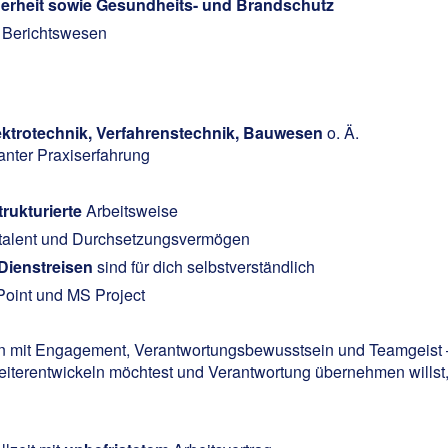
herheit sowie Gesundheits- und Brandschutz
 Berichtswesen
ktrotechnik, Verfahrenstechnik, Bauwesen
o. Ä.
anter Praxiserfahrung
trukturierte
Arbeitsweise
stalent und Durchsetzungsvermögen
Dienstreisen
sind für dich selbstverständlich
oint und MS Project
n mit Engagement, Verantwortungsbewusstsein und Teamgeist – f
weiterentwickeln möchtest und Verantwortung übernehmen willst, 