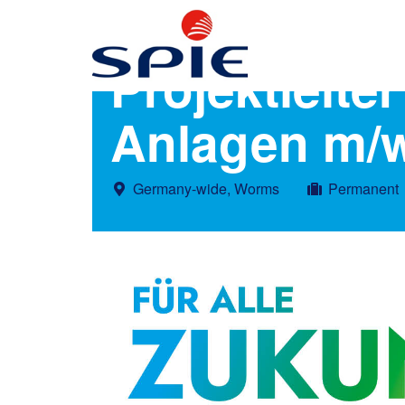
Projektleit
Anlagen m/
Germany-wide, Worms
Permanent