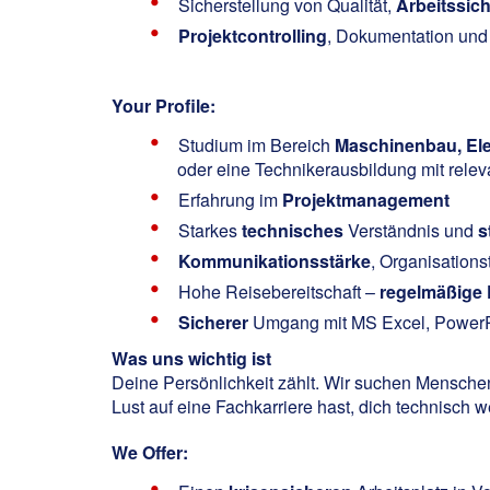
Sicherstellung von Qualität,
Arbeitssic
Projektcontrolling
, Dokumentation und
Your Profile:
Studium im Bereich
Maschinenbau, Ele
oder eine Technikerausbildung mit relev
Erfahrung im
Projektmanagement
Starkes
technisches
Verständnis und
s
Kommunikationsstärke
, Organisation
Hohe Reisebereitschaft –
regelmäßige 
Sicherer
Umgang mit MS Excel, PowerP
Was uns wichtig ist
Deine Persönlichkeit zählt. Wir suchen Mensche
Lust auf eine Fachkarriere hast, dich technisch 
We Offer: