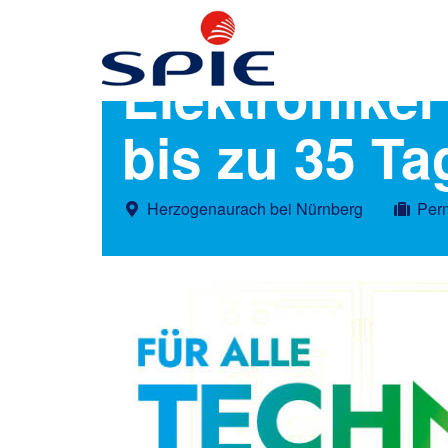
Elektronike
bis zu 35 Ta
Herzogenaurach bei Nürnberg
Per