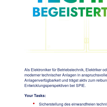
Als Elektroniker für Betriebstechnik, Elektriker
moderner technischer Anlagen in anspruchsvol
Anlagenverfügbarkeit und trägst aktiv zum reibun
Entwicklungsperspektiven bei SPIE.
Your Tasks:
Sicherstellung des einwandfreien techn