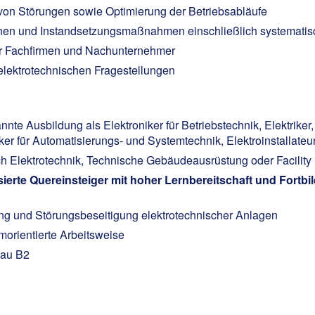
on Störungen sowie Optimierung der Betriebsabläufe
nen und Instandsetzungsmaßnahmen einschließlich systematis
r Fachfirmen und Nachunternehmer
 elektrotechnischen Fragestellungen
e Ausbildung als Elektroniker für Betriebstechnik, Elektriker, 
er für Automatisierungs- und Systemtechnik, Elektroinstallateu
eich Elektrotechnik, Technische Gebäudeausrüstung oder Facili
ierte Quereinsteiger mit hoher Lernbereitschaft und Fortbi
ung und Störungsbeseitigung elektrotechnischer Anlagen
morientierte Arbeitsweise
eau B2