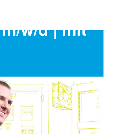
m/w/d | mit