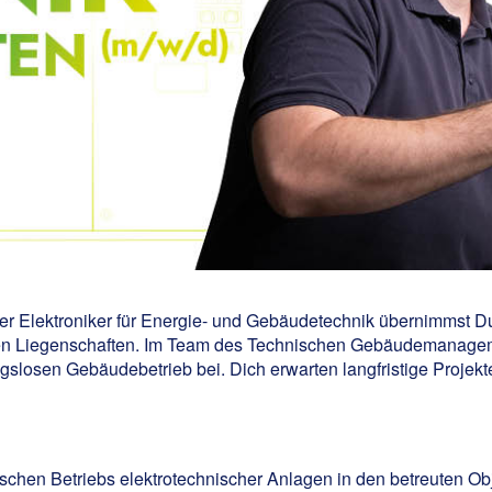
 oder Elektroniker für Energie- und Gebäudetechnik übernimmst D
len Liegenschaften. Im Team des Technischen Gebäudemanageme
gslosen Gebäudebetrieb bei. Dich erwarten langfristige Projekte
ischen Betriebs elektrotechnischer Anlagen in den betreuten Ob