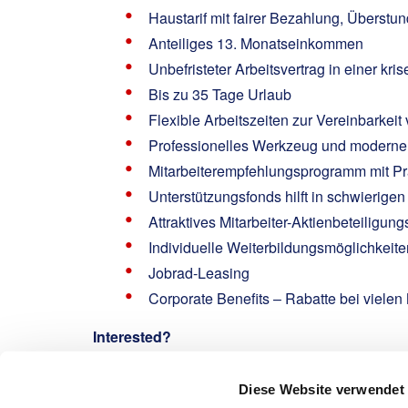
Haustarif mit fairer Bezahlung, Überstun
Anteiliges 13. Monatseinkommen
Unbefristeter Arbeitsvertrag in einer kr
Bis zu 35 Tage Urlaub
Flexible Arbeitszeiten zur Vereinbarkeit
Professionelles Werkzeug und moderne 
Mitarbeiterempfehlungsprogramm mit Pr
Unterstützungsfonds hilft in schwierige
Attraktives Mitarbeiter-Aktienbeteiligu
Individuelle Weiterbildungsmöglichkeit
Jobrad-Leasing
Corporate Benefits – Rabatte bei viele
Interested?
Barthels, Jannik
Diese Website verwendet
Email: jannik.barthels@spie.com