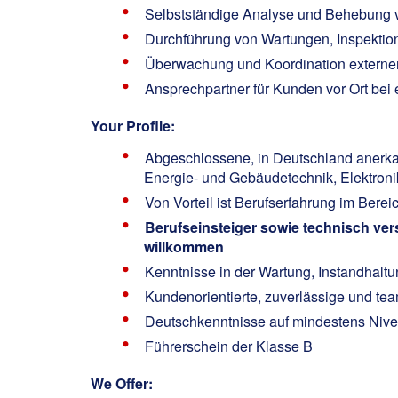
Selbstständige Analyse und Behebung v
Durchführung von Wartungen, Inspektio
Überwachung und Koordination externe
Ansprechpartner für Kunden vor Ort bei
Your Profile:
Abgeschlossene, in Deutschland anerkannt
Energie- und Gebäudetechnik, Elektronik
Von Vorteil ist Berufserfahrung im Ber
Berufseinsteiger sowie technisch vers
willkommen
Kenntnisse in der Wartung, Instandhalt
Kundenorientierte, zuverlässige und tea
Deutschkenntnisse auf mindestens Niv
Führerschein der Klasse B
We Offer: