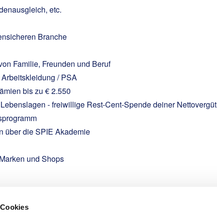
denausgleich, etc.
isensicheren Branche
 von Familie, Freunden und Beruf
Arbeitskleidung / PSA
ämien bis zu € 2.550
n Lebenslagen - freiwillige Rest-Cent-Spende deiner Nettovergü
ngsprogramm
en über die SPIE Akademie
n Marken und Shops
 Cookies