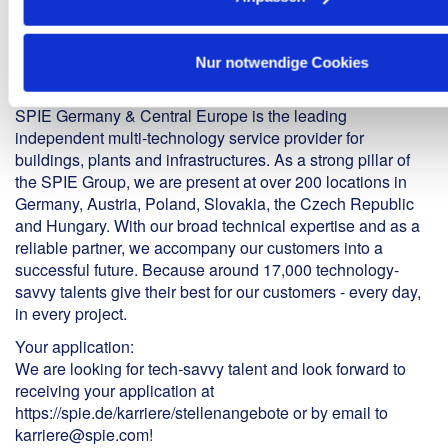
Interested?
Nur notwendige Cookies
Become a part of SPIE!
About Us:
SPIE Germany & Central Europe is the leading
independent multi-technology service provider for
buildings, plants and infrastructures. As a strong pillar of
the SPIE Group, we are present at over 200 locations in
Germany, Austria, Poland, Slovakia, the Czech Republic
and Hungary. With our broad technical expertise and as a
reliable partner, we accompany our customers into a
successful future. Because around 17,000 technology-
savvy talents give their best for our customers - every day,
in every project.
Your application:
We are looking for tech-savvy talent and look forward to
receiving your application at
https://spie.de/karriere/stellenangebote or by email to
karriere@spie.com!