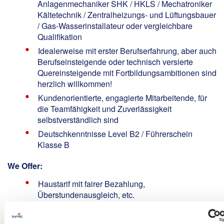
Anlagenmechaniker SHK / HKLS / Mechatroniker
Kältetechnik / Zentralheizungs- und Lüftungsbauer
/ Gas-Wasserinstallateur oder vergleichbare
Qualifikation
Idealerweise mit erster Berufserfahrung, aber auch
Berufseinsteigende oder technisch versierte
Quereinsteigende mit Fortbildungsambitionen sind
herzlich willkommen!
Kundenorientierte, engagierte Mitarbeitende, für
die Teamfähigkeit und Zuverlässigkeit
selbstverständlich sind
Deutschkenntnisse Level B2 / Führerschein
Klasse B
We Offer:
Haustarif mit fairer Bezahlung,
Überstundenausgleich, etc.
Anteiliges 13. Monatseinkommen
Unbefristeter Arbeitsvertrag in einer