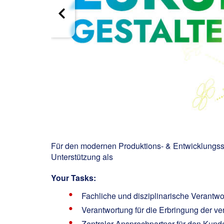
Für den modernen Produktions- & Entwicklungss
Unterstützung als
Your Tasks:
Fachliche und disziplinarische Verantwo
Verantwortung für die Erbringung der ve
Zentraler Ansprechpartner für den Ku