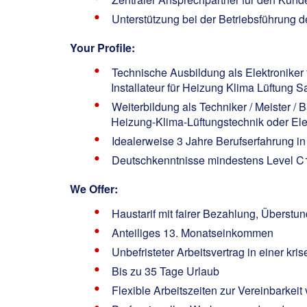
Unterstützung bei der Betriebsführung
Your Profile:
Technische Ausbildung als Elektroniker 
Installateur für Heizung Klima Lüftung S
Weiterbildung als Techniker / Meister /
Heizung-Klima-Lüftungstechnik oder Ele
Idealerweise 3 Jahre Berufserfahrung in
Deutschkenntnisse mindestens Level C
We Offer:
Haustarif mit fairer Bezahlung, Überstun
Anteiliges 13. Monatseinkommen
Unbefristeter Arbeitsvertrag in einer kr
Bis zu 35 Tage Urlaub
Flexible Arbeitszeiten zur Vereinbarkeit