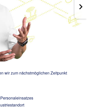
en wir zum nächstmöglichen Zeitpunkt
s Personaleinsatzes
ustriestandort