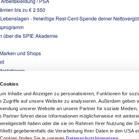
Arbeitskleidung / PSA
ämien bis zu € 2.550
n Lebenslagen - freiwillige Rest-Cent-Spende deiner Nettovergü
ngsprogramm
en über die SPIE Akademie
n Marken und Shops
it
adestationen
 Cookies
m Inhalte und Anzeigen zu personalisieren, Funktionen für sozi
e Zugriffe auf unsere Website zu analysieren. Außerdem geben w
rwendung unserer Website an unsere Partner für soziale Medien
e Partner führen diese Informationen möglicherweise mit weiter
ereitgestellt haben oder die sie im Rahmen Ihrer Nutzung der D
ießt gegebenenfalls die Verarbeitung Ihrer Daten in den USA ein
 Cookies finden Sie in unseren
Datenschutzhinweisen
.