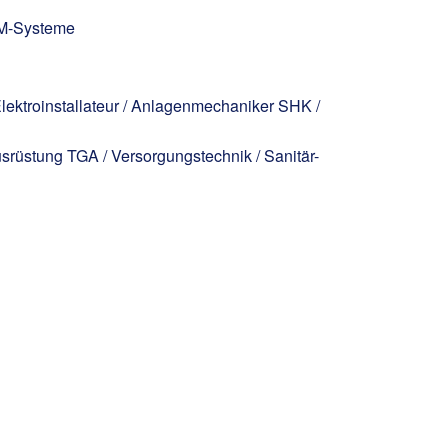
FM-Systeme
Elektroinstallateur / Anlagenmechaniker SHK /
srüstung TGA / Versorgungstechnik / Sanitär-