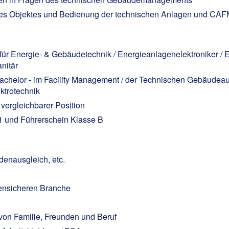
 des Objektes und Bedienung der technischen Anlagen und CA
für Energie- & Gebäudetechnik / Energieanlagenelektroniker / 
anitär
 Bachelor - im Facility Management / der Technischen Gebäudeau
ktrotechnik
 vergleichbarer Position
1 und Führerschein Klasse B
denausgleich, etc.
isensicheren Branche
 von Familie, Freunden und Beruf