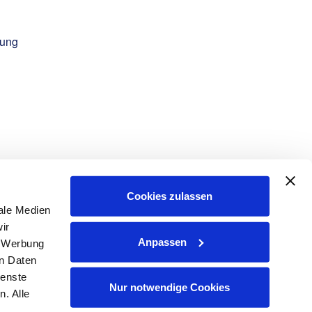
tung
Cookies zulassen
ale Medien
ir
Anpassen
, Werbung
en Daten
ienste
Nur notwendige Cookies
. Alle