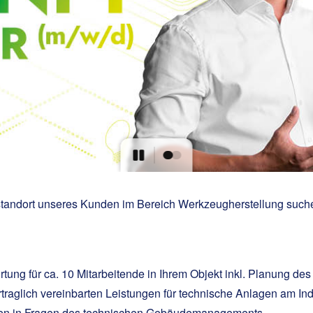
tandort unseres Kunden im Bereich Werkzeugherstellung such
rtung für ca. 10 Mitarbeitende in Ihrem Objekt inkl. Planung de
rtraglich vereinbarten Leistungen für technische Anlagen am Ind
nden in Fragen des technischen Gebäudemanagements