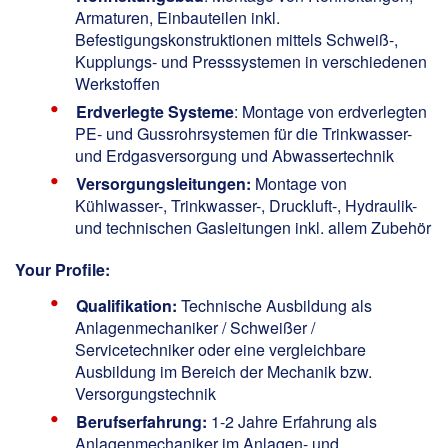
Armaturen, Einbauteilen inkl.
Befestigungskonstruktionen mittels Schweiß-,
Kupplungs- und Presssystemen in verschiedenen
Werkstoffen
Erdverlegte Systeme
: Montage von erdverlegten
PE- und Gussrohrsystemen für die Trinkwasser-
und Erdgasversorgung und Abwassertechnik
Versorgungsleitungen:
Montage von
Kühlwasser-, Trinkwasser-, Druckluft-, Hydraulik-
und technischen Gasleitungen inkl. allem Zubehör
Your Profile:
Qualifikation:
Technische Ausbildung als
Anlagenmechaniker / Schweißer /
Servicetechniker oder eine vergleichbare
Ausbildung im Bereich der Mechanik bzw.
Versorgungstechnik
Berufserfahrung:
1-2 Jahre Erfahrung als
Anlagenmechaniker im Anlagen- und