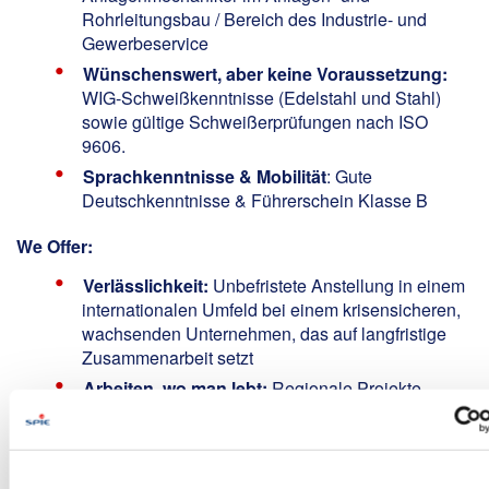
Rohrleitungsbau / Bereich des Industrie- und
Gewerbeservice
Wünschenswert, aber keine Voraussetzung:
WIG-Schweißkenntnisse (Edelstahl und Stahl)
sowie gültige Schweißerprüfungen nach ISO
9606.
Sprachkenntnisse & Mobilität
: Gute
Deutschkenntnisse & Führerschein Klasse B
We Offer:
Verlässlichkeit:
Unbefristete Anstellung in einem
internationalen Umfeld bei einem krisensicheren,
wachsenden Unternehmen, das auf langfristige
Zusammenarbeit setzt
Arbeiten, wo man lebt:
Regionale Projekte
sorgen dafür, dass jeder Abend wieder zuhause
verbracht werden kann
Vergütung & Zusatzleistungen:
Eine