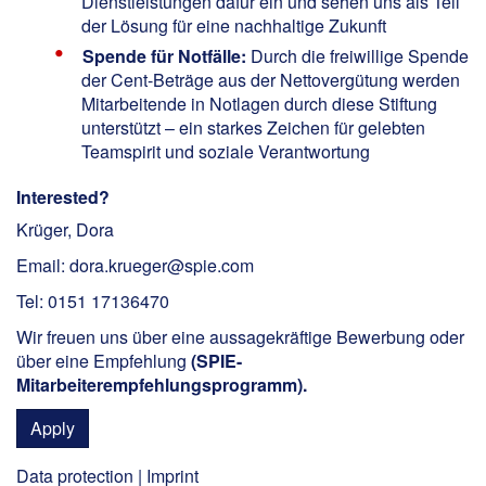
Dienstleistungen dafür ein und sehen uns als Teil
der Lösung für eine nachhaltige Zukunft
Spende für Notfälle:
Durch die freiwillige Spende
der Cent-Beträge aus der Nettovergütung werden
Mitarbeitende in Notlagen durch diese Stiftung
unterstützt – ein starkes Zeichen für gelebten
Teamspirit und soziale Verantwortung
Interested?
Krüger, Dora
Email: dora.krueger@spie.com
Tel: 0151 17136470
Wir freuen uns über eine aussagekräftige Bewerbung oder
über eine Empfehlung
(
SPIE-
Mitarbeiterempfehlungsprogramm
).
Apply
Data protection
|
Imprint