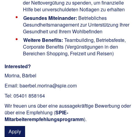
der Nettovergütung zu spenden, um finanzielle
Hilfe bei unverschuldeten Notlagen zu erhalten
Gesundes Miteinander:
Betriebliches
Gesundheitsmanagement zur Unterstützung Ihrer
Gesundheit und Ihrem Wohlbefinden
Weitere Benefits:
Teambuilding, Betriebsfeste,
Corporate Benefits (Vergünstigungen in den
Bereichen Shopping, Freizeit und Reisen)
Interested?
Morina, Bärbel
Email: baerbel.morina@spie.com
Tel: 05401 858164
Wir freuen uns über eine aussagekräftige Bewerbung oder
über eine Empfehlung (
SPIE-
Mitarbeiterempfehlungsprogramm
).
Apply