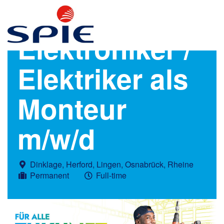
Elektroniker /
Elektriker als
Monteur
m/w/d
Dinklage, Herford, Lingen, Osnabrück, Rheine
Permanent
Full-time