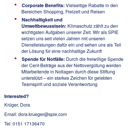
Corporate Benefits:
Vielseitige Rabatte in den
Bereichen Shopping, Freizeit und Reisen
Nachhaltigkeit und
Umweltbewusstsein:
Klimaschutz zählt zu den
wichtigsten Aufgaben unserer Zeit. Wir als SPIE
setzen uns seit vielen Jahren mit unseren
Dienstleistungen dafür ein und sehen uns als Teil
der Lösung für eine nachhaltige Zukunft
Spende für Notfälle:
Durch die freiwillige Spende
der Cent-Beträge aus der Nettovergütung werden
Mitarbeitende in Notlagen durch diese Stiftung
unterstützt – ein starkes Zeichen für gelebten
Teamspirit und soziale Verantwortung
Interested?
Krüger, Dora
Email: dora.krueger@spie.com
Tel: 0151 17136470