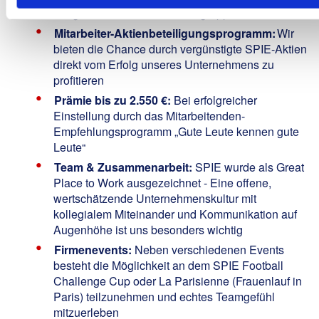
der gesamten Unternehmensgruppe
Mitarbeiter-Aktienbeteiligungsprogramm:
Wir
bieten die Chance durch vergünstigte SPIE-Aktien
direkt vom Erfolg unseres Unternehmens zu
profitieren
Prämie bis zu 2.550 €:
Bei erfolgreicher
Einstellung durch das Mitarbeitenden-
Empfehlungsprogramm „Gute Leute kennen gute
Leute“
Team & Zusammenarbeit:
SPIE wurde als
Great
Place to Work
ausgezeichnet - Eine offene,
wertschätzende Unternehmenskultur mit
kollegialem Miteinander und Kommunikation auf
Augenhöhe ist uns besonders wichtig
Firmenevents:
Neben verschiedenen Events
besteht die Möglichkeit an dem SPIE Football
Challenge Cup oder La Parisienne (Frauenlauf in
Paris) teilzunehmen und echtes Teamgefühl
mitzuerleben