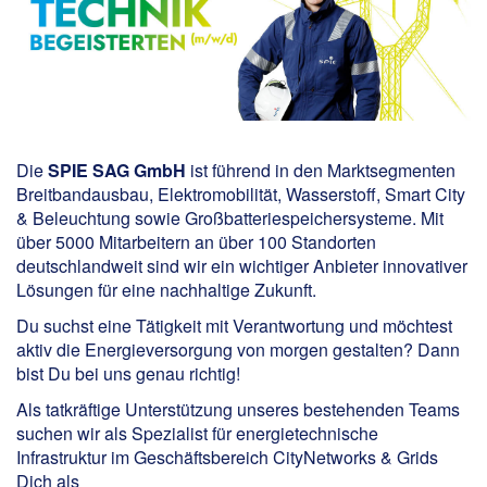
Die
SPIE SAG GmbH
ist führend in den Marktsegmenten
Breitbandausbau, Elektromobilität, Wasserstoff, Smart City
& Beleuchtung sowie Großbatteriespeichersysteme. Mit
über 5000 Mitarbeitern an über 100 Standorten
deutschlandweit sind wir ein wichtiger Anbieter innovativer
Lösungen für eine nachhaltige Zukunft.
Du suchst eine Tätigkeit mit Verantwortung und möchtest
aktiv die Energieversorgung von morgen gestalten? Dann
bist Du bei uns genau richtig!
Als tatkräftige Unterstützung unseres bestehenden Teams
suchen wir als Spezialist für energietechnische
Infrastruktur im Geschäftsbereich CityNetworks & Grids
Dich als