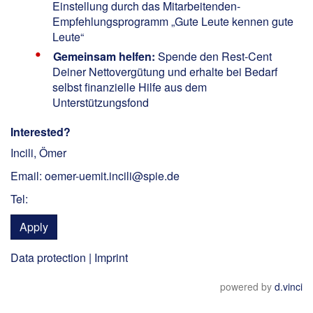
Einstellung durch das Mitarbeitenden-
Empfehlungsprogramm „Gute Leute kennen gute
Leute“
Gemeinsam helfen:
Spende den Rest-Cent
Deiner Nettovergütung und erhalte bei Bedarf
selbst finanzielle Hilfe aus dem
Unterstützungsfond
Interested?
Incili, Ömer
Email: oemer-uemit.incili@spie.de
Tel:
Apply
Data protection
|
Imprint
powered by
d.vinci