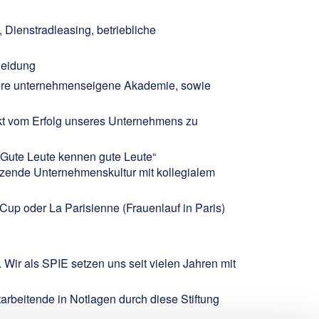
Dienstradleasing, betriebliche
leidung
sere unternehmenseigene Akademie, sowie
ekt vom Erfolg unseres Unternehmens zu
„Gute Leute kennen gute Leute“
tzende Unternehmenskultur mit kollegialem
up oder La Parisienne (Frauenlauf in Paris)
 Wir als SPIE setzen uns seit vielen Jahren mit
arbeitende in Notlagen durch diese Stiftung