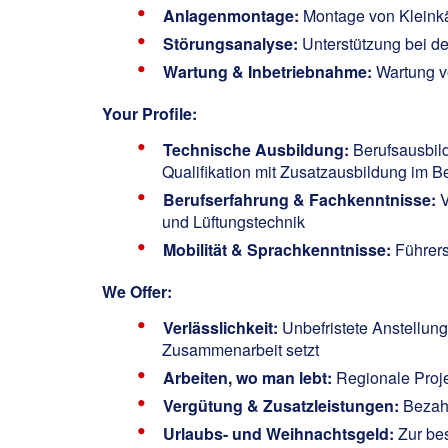
Anlagenmontage:
Montage von Kleinkä
Störungsanalyse:
Unterstützung bei d
Wartung & Inbetriebnahme:
Wartung v
Your Profile:
Technische Ausbildung:
Berufsausbil
Qualifikation mit Zusatzausbildung im 
Berufserfahrung & Fachkenntnisse:
V
und Lüftungstechnik
Mobilität & Sprachkenntnisse:
Führer
We Offer:
Verlässlichkeit:
Unbefristete Anstellung
Zusammenarbeit setzt
Arbeiten, wo man lebt:
Regionale Proje
Vergütung & Zusatzleistungen:
Bezahl
Urlaubs- und Weihnachtsgeld:
Zur bes