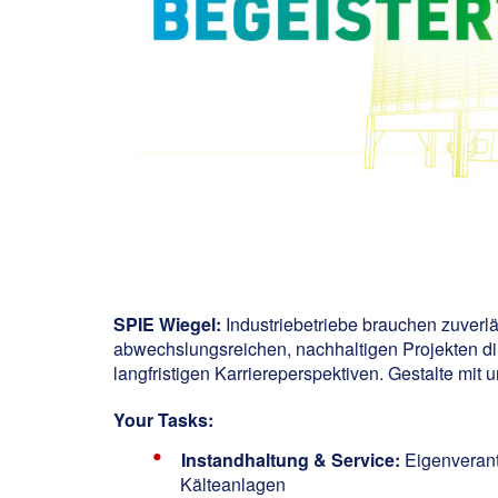
SPIE Wiegel
:
Industriebetriebe brauchen zuverlä
abwechslungsreichen, nachhaltigen Projekten dir
langfristigen Karriereperspektiven. Gestalte mit
Your Tasks:
Instandhaltung & Service:
Eigenverant
Kälteanlagen