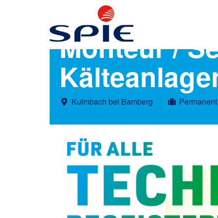
Monteur / Se
Kälteanlage
Kulmbach bei Bamberg
Permanent