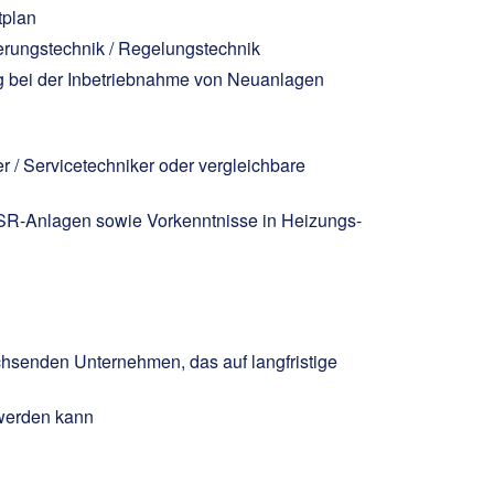
tplan
erungstechnik / Regelungstechnik
g bei der Inbetriebnahme von Neuanlagen
 / Servicetechniker oder vergleichbare
n MSR-Anlagen sowie Vorkenntnisse in Heizungs-
chsenden Unternehmen, das auf langfristige
 werden kann