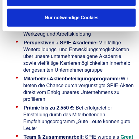
Altersvorsorge und vermögenswirksamen
Leistungen
Nur notwendige Cookies
Sicherheit & Ausstattung:
Hohe
Arbeitssicherheitsstandards, hochwertiges
Werkzeug und Arbeitskleidung
Perspektiven + SPIE Akademie:
Vielfältige
Weiterbildungs- und Entwicklungsmöglichkeiten
über unsere unternehmenseigene Akademie,
sowie vielfältige Karrieremöglichkeiten innerhalb
der gesamten Unternehmensgruppe
Mitarbeiter-Aktienbeteiligungsprogramm:
Wir
bieten die Chance durch vergünstigte SPIE-Aktien
direkt vom Erfolg unseres Unternehmens zu
profitieren
Prämie bis zu 2.550 €:
Bei erfolgreicher
Einstellung durch das Mitarbeitenden-
Empfehlungsprogramm „Gute Leute kennen gute
Leute“
Team & Zusammenarbeit:
SPIE wurde als
Great