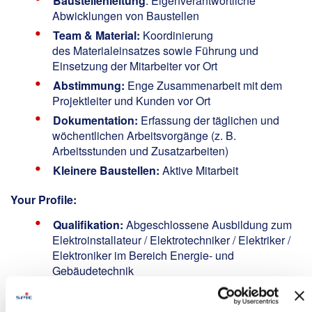
Baustellenleitung
: Eigenverantwortliche
Abwicklungen von Baustellen
Team & Material:
Koordinierung
des Materialeinsatzes sowie Führung und
Einsetzung der Mitarbeiter vor Ort
Abstimmung:
Enge Zusammenarbeit mit dem
Projektleiter und Kunden vor Ort
Dokumentation:
Erfassung der täglichen und
wöchentlichen Arbeitsvorgänge (z. B.
Arbeitsstunden und Zusatzarbeiten)
Kleinere Baustellen:
Aktive Mitarbeit
Your Profile:
Qualifikation:
Abgeschlossene Ausbildung zum
Elektroinstallateur / Elektrotechniker / Elektriker /
Elektroniker im Bereich Energie- und
Gebäudetechnik
Erste Berufserfahrung:
Als Bauleiter /
Obermonteur