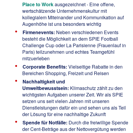
Place to Work
ausgezeichnet - Eine offene,
wertschätzende Unternehmenskultur mit
kollegialem Miteinander und Kommunikation auf
Augenhöhe ist uns besonders wichtig
Firmenevents:
Neben verschiedenen Events
besteht die Möglichkeit an dem SPIE Football
Challenge Cup oder La Parisienne (Frauenlauf in
Paris) teilzunehmen und echtes Teamgefühl
mitzuerleben
Corporate Benefits:
Vielseitige Rabatte in den
Bereichen Shopping, Freizeit und Reisen
Nachhaltigkeit und
Umweltbewusstsein:
Klimaschutz zählt zu den
wichtigsten Aufgaben unserer Zeit. Wir als SPIE
setzen uns seit vielen Jahren mit unseren
Dienstleistungen dafür ein und sehen uns als Teil
der Lösung für eine nachhaltige Zukunft
Spende für Notfälle:
Durch die freiwillige Spende
der Cent-Beträge aus der Nettovergütung werden