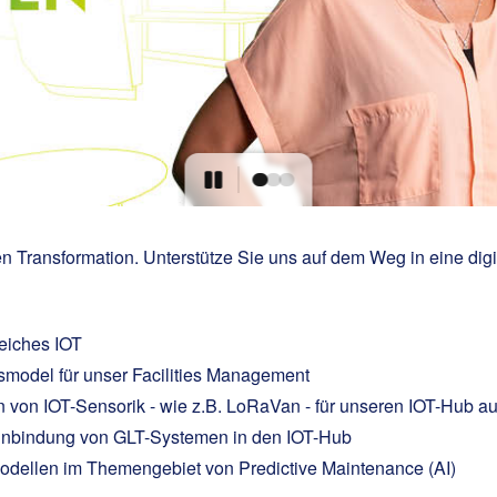
alen Transformation. Unterstütze Sie uns auf dem Weg in eine digi
eiches IOT
smodel für unser Facilities Management
on von IOT-Sensorik - wie z.B. LoRaVan - für unseren IOT-Hub a
Einbindung von GLT-Systemen in den IOT-Hub
odellen im Themengebiet von Predictive Maintenance (AI)