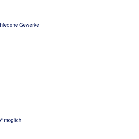
rschiedene Gewerke
e" möglich