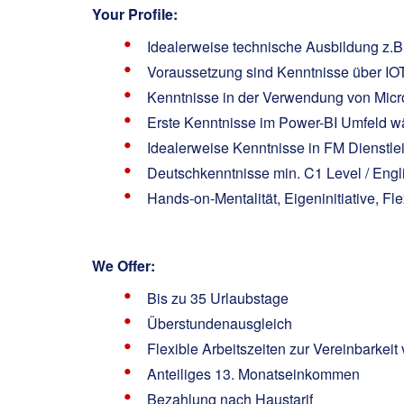
Your Profile:
Idealerweise technische Ausbildung z.B. 
Voraussetzung sind Kenntnisse über IO
Kenntnisse in der Verwendung von Micr
Erste Kenntnisse im Power-BI Umfeld 
Idealerweise Kenntnisse in FM Dienstle
Deutschkenntnisse min. C1 Level / Engl
Hands-on-Mentalität, Eigeninitiative, Fle
We Offer:
Bis zu 35 Urlaubstage
Überstundenausgleich
Flexible Arbeitszeiten zur Vereinbarkeit
Anteiliges 13. Monatseinkommen
Bezahlung nach Haustarif