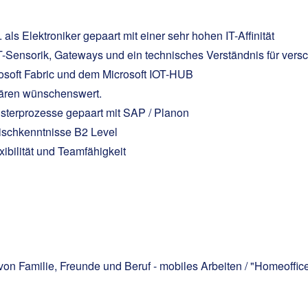
als Elektroniker gepaart mit einer sehr hohen IT-Affinität
T-Sensorik, Gateways und ein technisches Verständnis für ve
osoft Fabric und dem Microsoft IOT-HUB
wären wünschenswert.
isterprozesse gepaart mit SAP / Planon
ischkenntnisse B2 Level
xibilität und Teamfähigkeit
 von Familie, Freunde und Beruf - mobiles Arbeiten / "Homeoffic