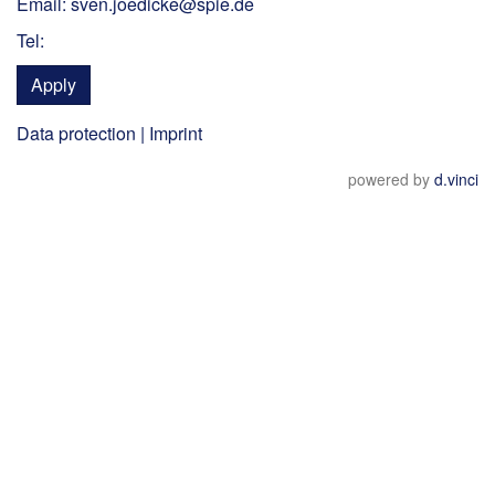
Email: sven.joedicke@spie.de
Tel:
Apply
Data protection
|
Imprint
powered by
d.vinci