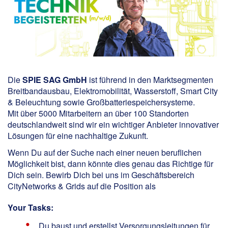
Die
SPIE SAG GmbH
ist führend in den Marktsegmenten
Breitbandausbau, Elektromobilität, Wasserstoff, Smart City
& Beleuchtung sowie Großbatteriespeichersysteme.
Mit über 5000 Mitarbeitern an über 100 Standorten
deutschlandweit sind wir ein wichtiger Anbieter innovativer
Lösungen für eine nachhaltige Zukunft.
Wenn Du auf der Suche nach einer neuen beruflichen
Möglichkeit bist, dann könnte dies genau das Richtige für
Dich sein. Bewirb Dich bei uns im Geschäftsbereich
CityNetworks & Grids auf die Position als
Your Tasks:
Du baust und erstellst Versorgungsleitungen für