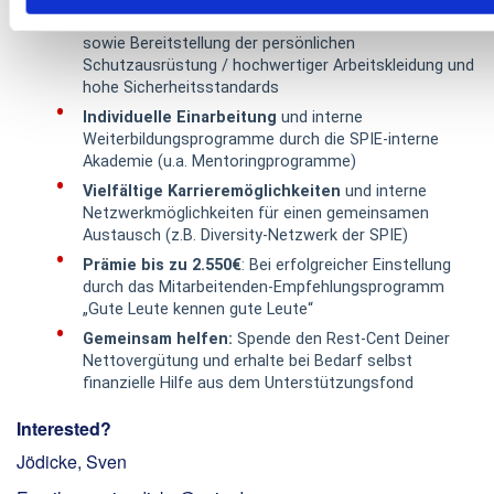
Moderne Ausrüstung
(Maschinen und Fuhrpark)
sowie Bereitstellung der persönlichen
Schutzausrüstung / hochwertiger Arbeitskleidung und
hohe Sicherheitsstandards
Individuelle Einarbeitung
und interne
Weiterbildungsprogramme durch die SPIE-interne
Akademie (u.a. Mentoringprogramme)
Vielfältige Karrieremöglichkeiten
und interne
Netzwerkmöglichkeiten für einen gemeinsamen
Austausch (z.B. Diversity-Netzwerk der SPIE)
Prämie bis zu 2.550€
: Bei erfolgreicher Einstellung
durch das Mitarbeitenden-Empfehlungsprogramm
„Gute Leute kennen gute Leute“
Gemeinsam helfen:
Spende den Rest-Cent Deiner
Nettovergütung und erhalte bei Bedarf selbst
finanzielle Hilfe aus dem Unterstützungsfond
Interested?
Jödicke, Sven