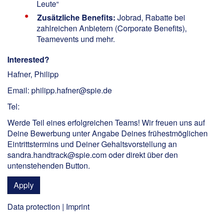
Leute“
Zusätzliche Benefits:
Jobrad, Rabatte bei
zahlreichen Anbietern (Corporate Benefits),
Teamevents und mehr.
Interested?
Hafner, Philipp
Email: philipp.hafner@spie.de
Tel:
Werde Teil eines erfolgreichen Teams! Wir freuen uns auf
Deine Bewerbung unter Angabe Deines frühestmöglichen
Eintrittstermins und Deiner Gehaltsvorstellung an
sandra.handtrack@spie.com oder direkt über den
untenstehenden Button.
Apply
Data protection
|
Imprint