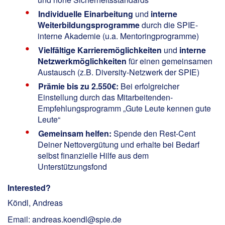
Individuelle Einarbeitung
und
interne
Weiterbildungsprogramme
durch die SPIE-
interne Akademie (u.a. Mentoringprogramme)
Vielfältige Karrieremöglichkeiten
und
interne
Netzwerkmöglichkeiten
für einen gemeinsamen
Austausch (z.B. Diversity-Netzwerk der SPIE)
Prämie bis zu 2.550€:
Bei erfolgreicher
Einstellung durch das Mitarbeitenden-
Empfehlungsprogramm „Gute Leute kennen gute
Leute“
Gemeinsam helfen:
Spende den Rest-Cent
Deiner Nettovergütung und erhalte bei Bedarf
selbst finanzielle Hilfe aus dem
Unterstützungsfond
Interested?
Köndl, Andreas
Email: andreas.koendl@spie.de