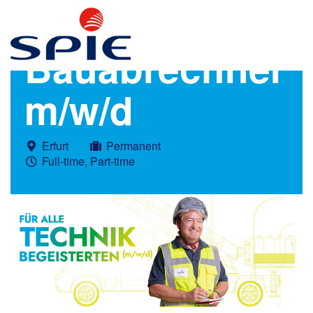
Bauabrechner
m/w/d
Erfurt
Permanent
Full-time, Part-time