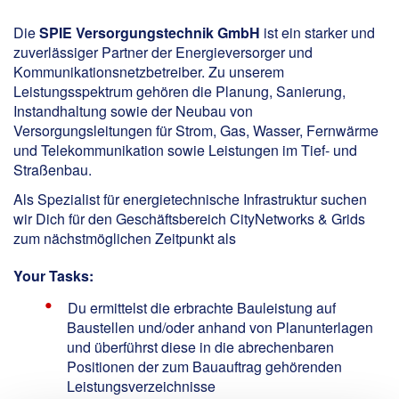
Die
SPIE Versorgungstechnik GmbH
ist ein starker und
zuverlässiger Partner der Energieversorger und
Kommunikationsnetzbetreiber. Zu unserem
Leistungsspektrum gehören die Planung, Sanierung,
Instandhaltung sowie der Neubau von
Versorgungsleitungen für Strom, Gas, Wasser, Fernwärme
und Telekommunikation sowie Leistungen im Tief- und
Straßenbau.
Als Spezialist für energietechnische Infrastruktur suchen
wir Dich für den Geschäftsbereich CityNetworks & Grids
zum nächstmöglichen Zeitpunkt als
Your Tasks:
Du ermittelst die erbrachte Bauleistung auf
Baustellen und/oder anhand von Planunterlagen
und überführst diese in die abrechenbaren
Positionen der zum Bauauftrag gehörenden
Leistungsverzeichnisse