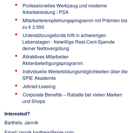
Professionelles Werkzeug und moderne
Arbeitskleidung / PSA
Mitarbeiterempfehlungsprogramm mit Prämien bis
zu € 2.550
Unterstützungsfonds hilft in schwierigen
Lebenslagen - freiwillige Rest-Cent-Spende
deiner Nettovergütung
Attraktives Mitarbeiter-
Aktienbeteiligungsprogramm
Individuelle Weiterbildungsmöglichkeiten über die
SPIE Akademie
Jobrad-Leasing
Corporate Benefits – Rabatte bei vielen Marken
und Shops
Interested?
Barthels, Jannik
Email: jannik.barthels@spie.com