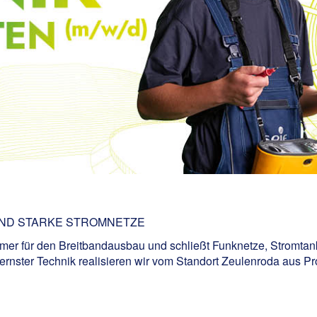
UND STARKE STROMNETZE
er für den Breitbandausbau und schließt Funknetze, Stromtank
rnster Technik realisieren wir vom Standort Zeulenroda aus Pr