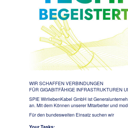
WIR SCHAFFEN VERBINDUNGEN
FÜR GIGABITFÄHIGE INFRASTRUKTUREN 
SPIE WirliebenKabel GmbH ist Generalunternehm
an. Mit dem Können unserer Mitarbeiter und mode
Für den bundesweiten Einsatz suchen wir
Your Tasks: