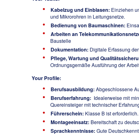
Kabelzug und Einblasen:
Einziehen un
und Mikrorohren in Leitungsnetze.
Bedienung von Baumaschinen:
Einsa
Arbeiten an Telekommunikationsnetz
Baustelle
Dokumentation:
Digitale Erfassung der
Pflege, Wartung und Qualitätssicher
Ordnungsgemäße Ausführung der Arbeiten
Your Profile:
Berufsausbildung:
Abgeschlossene Ausb
Berufserfahrung:
Idealerweise mit min
Quereinsteiger mit technischer Erfahrun
Führerschein:
Klasse B ist erforderlich
Montageeinsatz:
Bereitschaft zu deuts
Sprachkenntnisse:
Gute Deutschkenntn