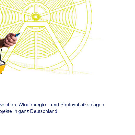
stellen, Windenergie – und Photovoltaikanlagen
ojekte in ganz Deutschland.