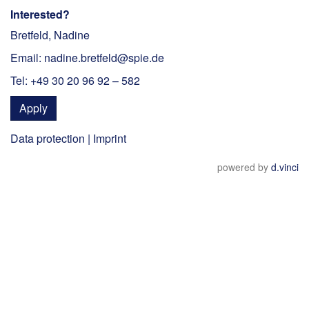
Interested?
Bretfeld, Nadine
Email: nadine.bretfeld@spie.de
Tel: +49 30 20 96 92 – 582
Apply
Data protection
|
Imprint
powered by
d.vinci