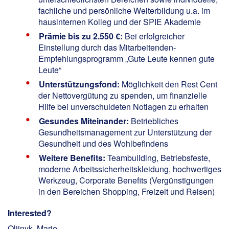
fachliche und persönliche Weiterbildung u.a. im
hausinternen Kolleg und der SPIE Akademie
Prämie bis zu 2.550 €:
Bei erfolgreicher
Einstellung durch das Mitarbeitenden-
Empfehlungsprogramm „Gute Leute kennen gute
Leute“
Unterstützungsfond:
Möglichkeit den Rest Cent
der Nettovergütung zu spenden, um finanzielle
Hilfe bei unverschuldeten Notlagen zu erhalten
Gesundes Miteinander:
Betriebliches
Gesundheitsmanagement zur Unterstützung der
Gesundheit und des Wohlbefindens
Weitere Benefits:
Teambuilding, Betriebsfeste,
moderne Arbeitssicherheitskleidung, hochwertiges
Werkzeug, Corporate Benefits (Vergünstigungen
in den Bereichen Shopping, Freizeit und Reisen)
Interested?
Olijnyk, Marie