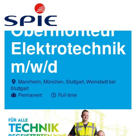
Obermonteur
Elektrotechnik
m/w/d
Mannheim, München, Stuttgart, Weinstadt bei
Stuttgart
Permanent
Full-time