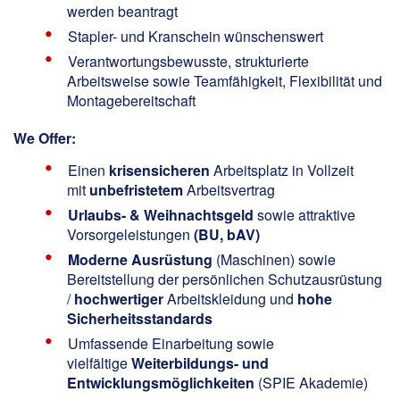
werden beantragt
Stapler- und Kranschein wünschenswert
Verantwortungsbewusste, strukturierte
Arbeitsweise sowie Teamfähigkeit, Flexibilität und
Montagebereitschaft
We Offer:
Einen
krisensicheren
Arbeitsplatz in Vollzeit
mit
unbefristetem
Arbeitsvertrag
Urlaubs- & Weihnachtsgeld
sowie attraktive
Vorsorgeleistungen
(BU, bAV)
Moderne Ausrüstung
(Maschinen) sowie
Bereitstellung der persönlichen Schutzausrüstung
/
hochwertiger
Arbeitskleidung und
hohe
Sicherheitsstandards
Umfassende Einarbeitung sowie
vielfältige
Weiterbildungs- und
Entwicklungsmöglichkeiten
(SPIE Akademie)