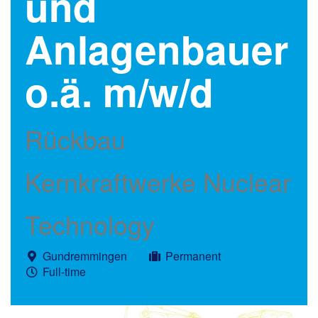
und
Anlagenbauer
o.ä. m/w/d
Rückbau
Kernkraftwerke Nuclear
Technology
Gundremmingen
Permanent
Full-time