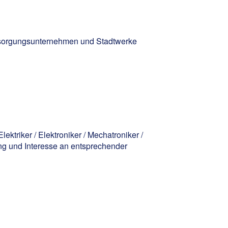
ersorgungsunternehmen und Stadtwerke
ktriker / Elektroniker / Mechatroniker /
ng und Interesse an entsprechender