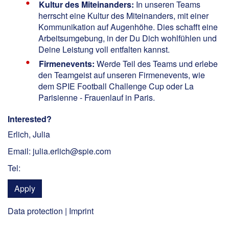
Kultur des Miteinanders:
In unseren Teams
herrscht eine Kultur des Miteinanders, mit einer
Kommunikation auf Augenhöhe. Dies schafft eine
Arbeitsumgebung, in der Du Dich wohlfühlen und
Deine Leistung voll entfalten kannst.
Firmenevents:
Werde Teil des Teams und erlebe
den Teamgeist auf unseren Firmenevents, wie
dem SPIE Football Challenge Cup oder La
Parisienne - Frauenlauf in Paris.
Interested?
Erlich, Julia
Email: julia.erlich@spie.com
Tel:
Apply
Data protection
|
Imprint