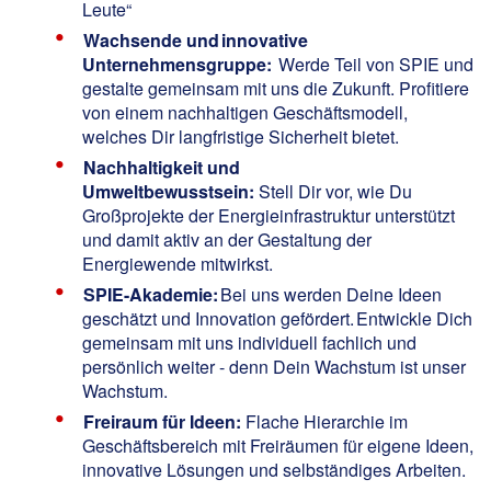
Leute“
Wachsende und innovative
Unternehmensgruppe:
Werde Teil von SPIE und
gestalte gemeinsam mit uns die Zukunft. Profitiere
von einem nachhaltigen Geschäftsmodell,
welches Dir langfristige Sicherheit bietet.
Nachhaltigkeit und
Umweltbewusstsein:
Stell Dir vor, wie Du
Großprojekte der Energieinfrastruktur unterstützt
und damit aktiv an der Gestaltung der
Energiewende mitwirkst.
SPIE-Akademie:
Bei uns werden Deine Ideen
geschätzt und Innovation gefördert. Entwickle Dich
gemeinsam mit uns individuell fachlich und
persönlich weiter - denn Dein Wachstum ist unser
Wachstum.
Freiraum für Ideen:
Flache Hierarchie im
Geschäftsbereich mit Freiräumen für eigene Ideen,
innovative Lösungen und selbständiges Arbeiten.