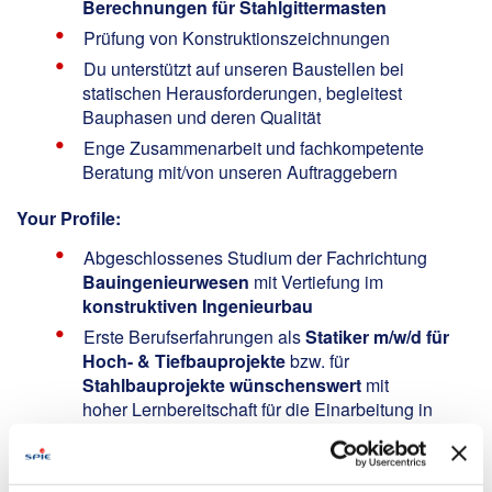
Berechnungen für Stahlgittermasten
Prüfung von Konstruktionszeichnungen
Du unterstützt auf unseren Baustellen bei
statischen Herausforderungen, begleitest
Bauphasen und deren Qualität
Enge Zusammenarbeit und fachkompetente
Beratung mit/von unseren Auftraggebern
Your Profile:
Abgeschlossenes Studium der Fachrichtung
Bauingenieurwesen
mit Vertiefung im
konstruktiven Ingenieurbau
Erste Berufserfahrungen als
Statiker m/w/d für
Hoch- & Tiefbauprojekte
bzw. für
Stahlbauprojekte
wünschenswert
mit
hoher Lernbereitschaft für die Einarbeitung in
den Freileitungsbau
Ausgeprägtes technisches Verständnis sowie
sicherer Umgang mit Statik- und CAD-