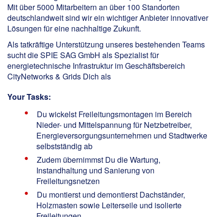
Mit über 5000 Mitarbeitern an über 100 Standorten
deutschlandweit sind wir ein wichtiger Anbieter innovativer
Lösungen für eine nachhaltige Zukunft.
Als tatkräftige Unterstützung unseres bestehenden Teams
sucht die SPIE SAG GmbH als Spezialist für
energietechnische Infrastruktur im Geschäftsbereich
CityNetworks & Grids Dich als
Your Tasks:
Du wickelst Freileitungsmontagen im Bereich
Nieder- und Mittelspannung für Netzbetreiber,
Energieversorgungsunternehmen und Stadtwerke
selbstständig ab
Zudem übernimmst Du die Wartung,
Instandhaltung und Sanierung von
Freileitungsnetzen
Du montierst und demontierst Dachständer,
Holzmasten sowie Leiterseile und isolierte
Freileitungen