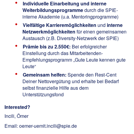
Individuelle Einarbeitung und interne
Weiterbildungsprogramme
durch die SPIE-
interne Akademie (u.a. Mentoringprogramme)
Vielfältige Karrieremöglichkeiten
und
interne
Netzwerkmöglichkeiten
für einen gemeinsamen
Austausch (z.B. Diversity-Netzwerk der SPIE)
Prämie bis zu 2.550€:
Bei erfolgreicher
Einstellung durch das Mitarbeitenden-
Empfehlungsprogramm „Gute Leute kennen gute
Leute“
Gemeinsam helfen:
Spende den Rest-Cent
Deiner Nettovergütung und erhalte bei Bedarf
selbst finanzielle Hilfe aus dem
Unterstützungsfond
Interested?
Incili, Ömer
Email: oemer-uemit.incili@spie.de