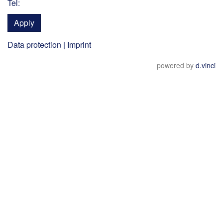
Tel:
Apply
Data protection
|
Imprint
powered by
d.vinci