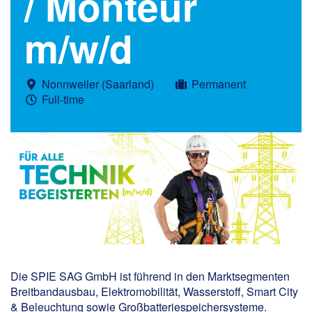
/ Monteur
m/w/d
Nonnweiler (Saarland)
Permanent
Full-time
Die SPIE SAG GmbH ist führend in den Marktsegmenten
Breitbandausbau, Elektromobilität, Wasserstoff, Smart City
& Beleuchtung sowie Großbatteriespeichersysteme.