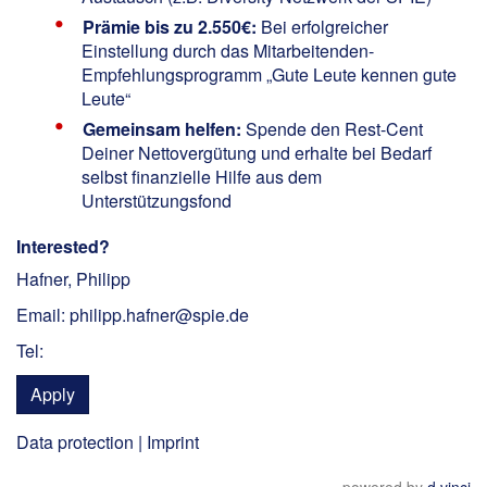
Prämie bis zu 2.550€:
Bei erfolgreicher
Einstellung durch das Mitarbeitenden-
Empfehlungsprogramm „Gute Leute kennen gute
Leute“
Gemeinsam helfen:
Spende den Rest-Cent
Deiner Nettovergütung und erhalte bei Bedarf
selbst finanzielle Hilfe aus dem
Unterstützungsfond
Interested?
Hafner, Philipp
Email: philipp.hafner@spie.de
Tel:
Apply
Data protection
|
Imprint