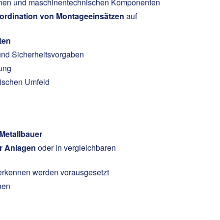
tionen und maschinentechnischen Komponenten
ordination von Montageeinsätzen
auf
ten
 und Sicherheitsvorgaben
ung
ischen Umfeld
Metallbauer
r Anlagen
oder in vergleichbaren
erkennen werden vorausgesetzt
nen