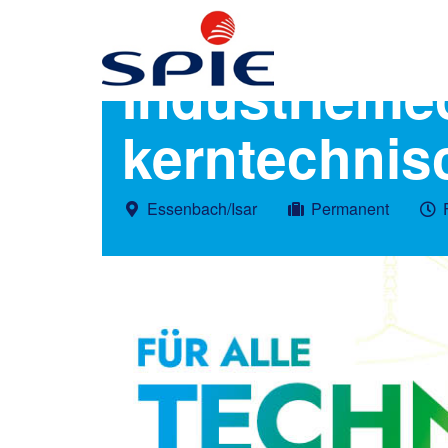
Industrieme
kerntechnis
Essenbach/Isar
Permanent