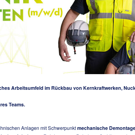
hes Arbeitsumfeld im Rückbau von Kernkraftwerken, Nucl
eres Teams.
technischen Anlagen mit Schwerpunkt
mechanische Demontage,