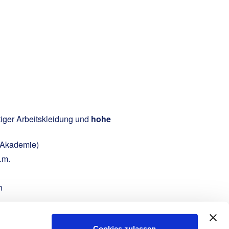
tiger Arbeitskleidung und
hohe
Akademie)
.m.
on
Cookies zulassen