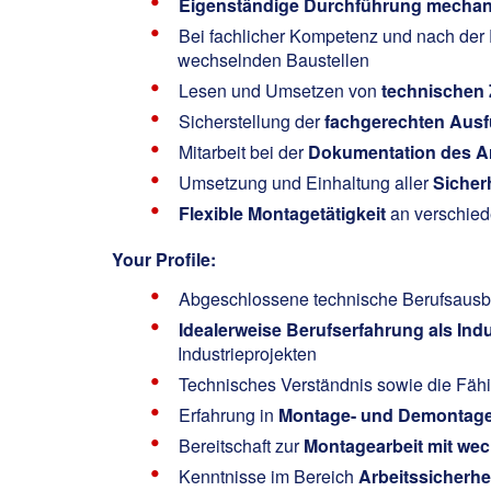
Eigenständige Durchführung mechan
Bei fachlicher Kompetenz und nach der 
wechselnden Baustellen
Lesen und Umsetzen von
technischen
Sicherstellung der
fachgerechten Aus
Mitarbeit bei der
Dokumentation des Arb
Umsetzung und Einhaltung aller
Sicher
Flexible Montagetätigkeit
an verschied
Your Profile:
Abgeschlossene technische Berufsausbi
Idealerweise Berufserfahrung als Ind
Industrieprojekten
Technisches Verständnis sowie die Fähi
Erfahrung in
Montage- und Demontage
Bereitschaft zur
Montagearbeit mit wec
Kenntnisse im Bereich
Arbeitssicherhe