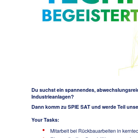
Du suchst ein spannendes, abwechslungsreic
Industrieanlagen?
Dann komm zu SPIE SAT und werde Teil uns
Your Tasks:
Mitarbeit bei Rückbauarbeiten in kern