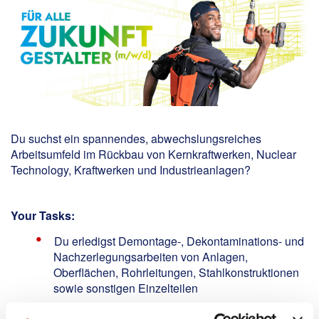
Du suchst ein spannendes, abwechslungsreiches
Arbeitsumfeld im Rückbau von Kernkraftwerken, Nuclear
Technology, Kraftwerken und Industrieanlagen?
Your Tasks:
Du erledigst Demontage-, Dekontaminations- und
Nachzerlegungsarbeiten von Anlagen,
Oberflächen, Rohrleitungen, Stahlkonstruktionen
sowie sonstigen Einzelteilen
Du führst Schweißarbeiten sowie Abfräsarbeiten