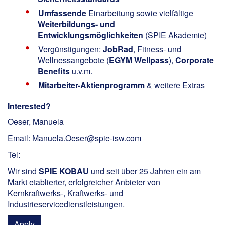
Umfassende
Einarbeitung sowie vielfältige
Weiterbildungs- und
Entwicklungsmöglichkeiten
(SPIE Akademie)
Vergünstigungen:
JobRad
, Fitness- und
Wellnessangebote (
EGYM Wellpass
),
Corporate
Benefits
u.v.m.
Mitarbeiter-Aktienprogramm
& weitere Extras
Interested?
Oeser, Manuela
Email: Manuela.Oeser@spie-isw.com
Tel:
Wir sind
SPIE KOBAU
und seit über 25 Jahren ein am
Markt etablierter, erfolgreicher Anbieter von
Kernkraftwerks-, Kraftwerks- und
Industrieservicedienstleistungen.
Apply