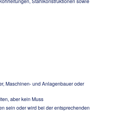
ohrleitungen, Stahlkonstruktionen sowie
ker, Maschinen- und Anlagenbauer oder
ten, aber kein Muss
en sein oder wird bei der entsprechenden