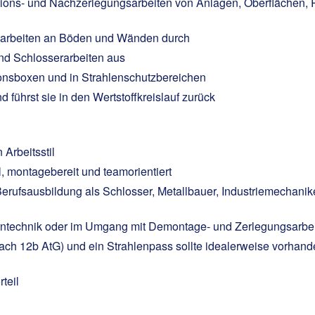
ions- und Nachzerlegungsarbeiten von Anlagen, Oberflächen, R
äsarbeiten an Böden und Wänden durch
und Schlosserarbeiten aus
ionsboxen und in Strahlenschutzbereichen
nd führst sie in den Wertstoffkreislauf zurück
Arbeitsstil
el, montagebereit und teamorientiert
erufsausbildung als Schlosser, Metallbauer, Industriemechani
erntechnik oder im Umgang mit Demontage- und Zerlegungsarbei
ach 12b AtG) und ein Strahlenpass sollte idealerweise vorhand
teil