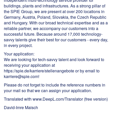
independent multi-technology service provider for
buildings, plants and infrastructures. As a strong pillar of
the SPIE Group, we are present at over 200 locations in
Germany, Austria, Poland, Slovakia, the Czech Republic
and Hungary. With our broad technical expertise and as a
reliable partner, we accompany our customers into a
successful future. Because around 17,000 technology-
savvy talents give their best for our customers - every day,
in every project.
Your application:
We are looking for tech-savvy talent and look forward to
receiving your application at
https://spie.de/karriere/stellenangebote or by email to
karriere@spie.com!
Please do not forget to include the reference numbers in
your mail so that we can assign your application.
Translated with www.DeepL.com/Translator (free version)
David-Imre Maisch