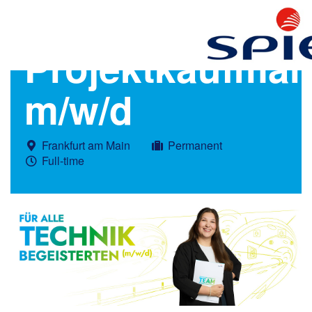
Projektkaufma
m/w/d
Frankfurt am Main
Permanent
Full-time