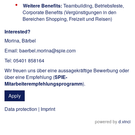
Weitere Benefits:
Teambuilding, Betriebsfeste,
Corporate Benefits (Vergünstigungen in den
Bereichen Shopping, Freizeit und Reisen)
Interested?
Morina, Bärbel
Email: baerbel.morina@spie.com
Tel: 05401 858164
Wir freuen uns über eine aussagekräftige Bewerbung oder
über eine Empfehlung (
SPIE-
Mitarbeiterempfehlungsprogramm
).
Apply
Data protection
|
Imprint
powered by
d.vinci