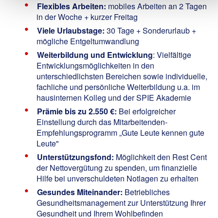
Flexibles Arbeiten:
mobiles Arbeiten an 2 Tagen
in der Woche + kurzer Freitag
Viele Urlaubstage:
30 Tage + Sonderurlaub +
mögliche Entgeltumwandlung
Weiterbildung und Entwicklung
: Vielfältige
Entwicklungsmöglichkeiten in den
unterschiedlichsten Bereichen sowie individuelle,
fachliche und persönliche Weiterbildung u.a. im
hausinternen Kolleg und der SPIE Akademie
Prämie bis zu 2.550 €:
Bei erfolgreicher
Einstellung durch das Mitarbeitenden-
Empfehlungsprogramm „Gute Leute kennen gute
Leute"
Unterstützungsfond:
Möglichkeit den Rest Cent
der Nettovergütung zu spenden, um finanzielle
Hilfe bei unverschuldeten Notlagen zu erhalten
Gesundes Miteinander:
Betriebliches
Gesundheitsmanagement zur Unterstützung Ihrer
Gesundheit und Ihrem Wohlbefinden