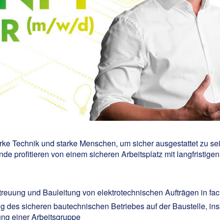
ke Technik und starke Menschen, um sicher ausgestattet zu se
de profitieren von einem sicheren Arbeitsplatz mit langfristige
reuung und Bauleitung von elektrotechnischen Aufträgen in fachl
des sicheren bautechnischen Betriebes auf der Baustelle, in
ng einer Arbeitsgruppe