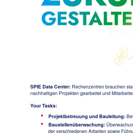
SPIE Data Center:
Rechenzentren brauchen star
nachhaltigen Projekten gearbeitet und Mitarbeiten
Your Tasks:
Projektbetreuung und Bauleitung:
Bet
Baustellenüberwachung:
Überwachung 
der verschiedenen Arbeiten sowie Führu