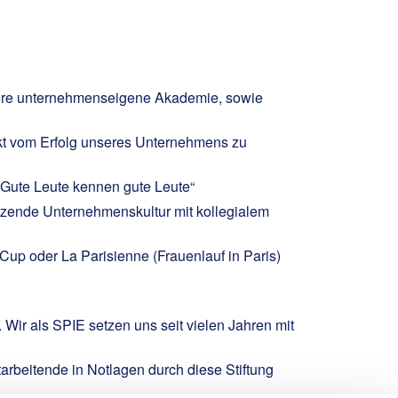
sere unternehmenseigene Akademie, sowie
ekt vom Erfolg unseres Unternehmens zu
„Gute Leute kennen gute Leute“
tzende Unternehmenskultur mit kollegialem
up oder La Parisienne (Frauenlauf in Paris)
 Wir als SPIE setzen uns seit vielen Jahren mit
arbeitende in Notlagen durch diese Stiftung