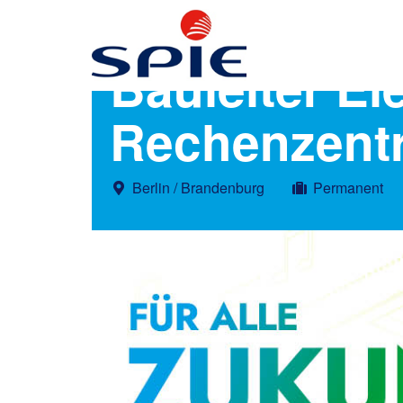
Bauleiter El
Rechenzent
Berlin / Brandenburg
Permanent