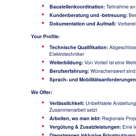
Baustellenkoordination:
Teilnahme an
Kundenberatung und -betreuung:
Ber
Dokumentation und Aufmaß:
Vorbere
Your Profile:
Technische Qualifikation:
Abgeschlosse
Elektrotechniker
Weiterbildung:
Von Vorteil ist eine Wei
Berufserfahrung:
Wünschenswert sind 2
Sprach- und Mobilitätsanforderungen
We Offer:
Verlässlichkeit:
Unbefristete Anstellung
Zusammenarbeit setzt
Arbeiten, wo man lebt:
Regionale Proje
Vergütung & Zusatzleistungen:
Eine l
Dienstwagen inklusive Privatnutzung