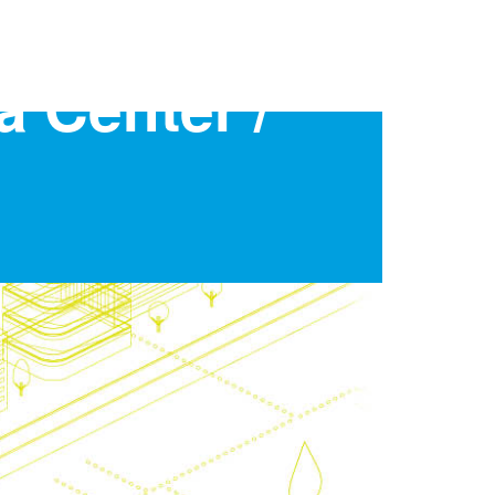
a Center /