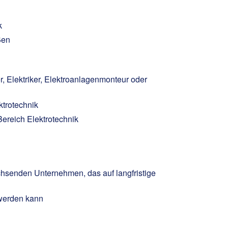
k
ßen
r, Elektriker, Elektroanlagenmonteur oder
ktrotechnik
ereich Elektrotechnik
chsenden Unternehmen, das auf langfristige
 werden kann