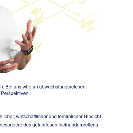
in. Bei uns wird an abwechslungsreichen,
n Perspektiven.
icher, wirtschaftlicher und terminlicher Hinsicht
sbesondere des gefahrlosen Ineinandergreifens