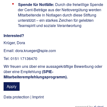
Spende für Notfälle:
Durch die freiwillige Spende
der Cent-Beträge aus der Nettovergütung werden
Mitarbeitende in Notlagen durch diese Stiftung
unterstützt – ein starkes Zeichen für gelebten
Teamspirit und soziale Verantwortung
Interested?
Krüger, Dora
Email: dora.krueger@spie.com
Tel: 0151 17136470
Wir freuen uns über eine aussagekräftige Bewerbung oder
über eine Empfehlung
(
SPIE-
Mitarbeiterempfehlungsprogramm
).
Apply
Data protection
|
Imprint
powered by
d.vinci