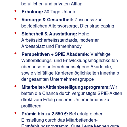
beruflichen und privaten Alltag
Erholung:
30 Tage Urlaub
Vorsorge & Gesundheit:
Zuschuss zur
betrieblichen Altersvorsorge, Dienstradleasing
Sicherheit & Ausstattung:
Hohe
Arbeitssicherheitsstandards, moderner
Arbeitsplatz und Firmenhandy
Perspektiven + SPIE Akademie:
Vielfältige
Weiterbildungs- und Entwicklungsmöglichkeiten
über unsere unternehmenseigene Akademie,
sowie vielfältige Karrieremöglichkeiten innerhalb
der gesamten Unternehmensgruppe
Mitarbeiter-Aktienbeteiligungsprogramm:
Wir
bieten die Chance durch vergünstigte SPIE-Aktien
direkt vom Erfolg unseres Unternehmens zu
profitieren
Prämie bis zu 2.550 €:
Bei erfolgreicher
Einstellung durch das Mitarbeitenden-
Empfehlungsprogramm „Gute Leute kennen gute