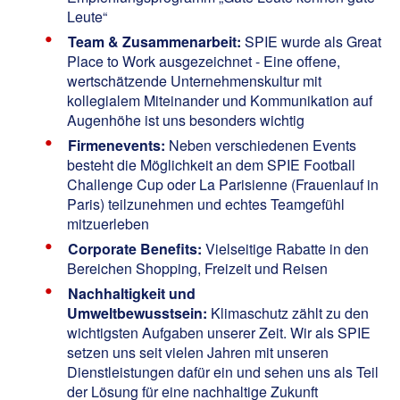
Leute“
Team & Zusammenarbeit:
SPIE wurde als
Great
Place to Work
ausgezeichnet - Eine offene,
wertschätzende Unternehmenskultur mit
kollegialem Miteinander und Kommunikation auf
Augenhöhe ist uns besonders wichtig
Firmenevents:
Neben verschiedenen Events
besteht die Möglichkeit an dem SPIE Football
Challenge Cup oder La Parisienne (Frauenlauf in
Paris) teilzunehmen und echtes Teamgefühl
mitzuerleben
Corporate Benefits:
Vielseitige Rabatte in den
Bereichen Shopping, Freizeit und Reisen
Nachhaltigkeit und
Umweltbewusstsein:
Klimaschutz zählt zu den
wichtigsten Aufgaben unserer Zeit. Wir als SPIE
setzen uns seit vielen Jahren mit unseren
Dienstleistungen dafür ein und sehen uns als Teil
der Lösung für eine nachhaltige Zukunft