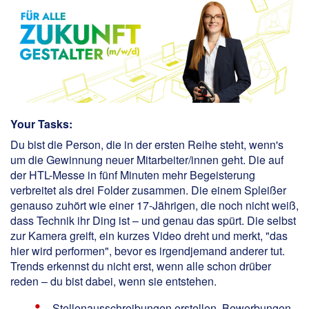
Your Tasks:
Du bist die Person, die in der ersten Reihe steht, wenn's
um die Gewinnung neuer Mitarbeiter/innen geht. Die auf
der HTL-Messe in fünf Minuten mehr Begeisterung
verbreitet als drei Folder zusammen. Die einem Spleißer
genauso zuhört wie einer 17-Jährigen, die noch nicht weiß,
dass Technik ihr Ding ist – und genau das spürt. Die selbst
zur Kamera greift, ein kurzes Video dreht und merkt, "das
hier wird performen", bevor es irgendjemand anderer tut.
Trends erkennst du nicht erst, wenn alle schon drüber
reden – du bist dabei, wenn sie entstehen.
Stellenausschreibungen erstellen, Bewerbungen