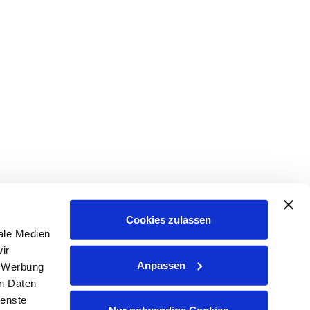
Cookies zulassen
ale Medien
ir
Anpassen
, Werbung
en Daten
ienste