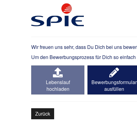
Elektriker / Elektron
Wir freuen uns sehr, dass Du Dich bei uns bewe
Um den Bewerbungsprozess für Dich so einfach wi
Lebenslauf
Bewerbungsformular
hochladen
ausfüllen
Zurück