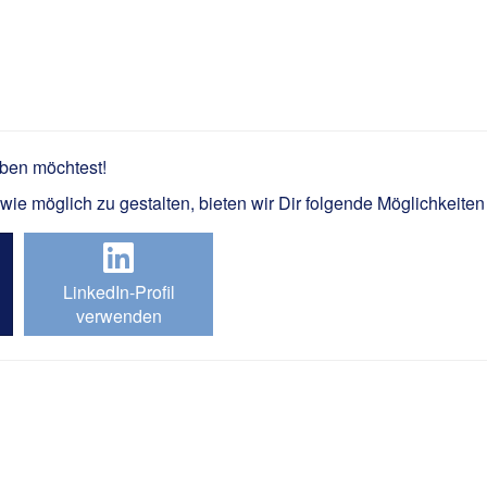
iker Gebäude- und Energietech
rben möchtest!
e möglich zu gestalten, bieten wir Dir folgende Möglichkeiten
LinkedIn-Profil
verwenden