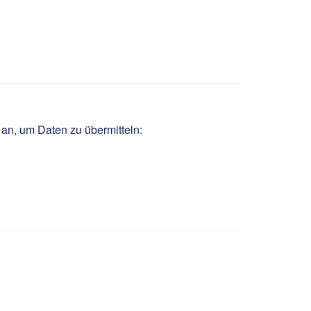
nik m/w/d
 an, um Daten zu übermitteln: